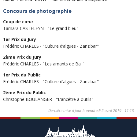
Concours de photographie
Coup de cœur
Tamara CASTELEYN - "Le grand bleu"
1er Prix du Jury
Frédéric CHARLES - "Culture d’algues - Zanzibar"
2ème Prix du Jury
Frédéric CHARLES - "Les amants de Bali"
1er Prix du Public
Frédéric CHARLES - "Culture d’algues - Zanzibar"
2ème Prix du Public
Christophe BOULANGER - "L’ancêtre à outils"
Dernière mise à jour le
vendredi 5 avril 2019 - 11:13