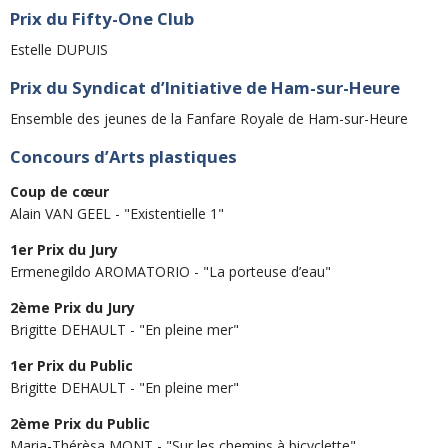
Prix du Fifty-One Club
Estelle DUPUIS
Prix du Syndicat d’Initiative de Ham-sur-Heure
Ensemble des jeunes de la Fanfare Royale de Ham-sur-Heure
Concours d’Arts plastiques
Coup de cœur
Alain VAN GEEL - "Existentielle 1"
1er Prix du Jury
Ermenegildo AROMATORIO - "La porteuse d’eau"
2ème Prix du Jury
Brigitte DEHAULT - "En pleine mer"
1er Prix du Public
Brigitte DEHAULT - "En pleine mer"
2ème Prix du Public
Maria-Thérèsa MONT - "Sur les chemins à bicyclette"