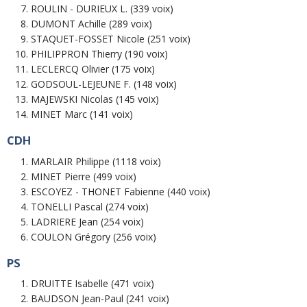
ROULIN - DURIEUX L. (339 voix)
DUMONT Achille (289 voix)
STAQUET-FOSSET Nicole (251 voix)
PHILIPPRON Thierry (190 voix)
LECLERCQ Olivier (175 voix)
GODSOUL-LEJEUNE F. (148 voix)
MAJEWSKI Nicolas (145 voix)
MINET Marc (141 voix)
CDH
MARLAIR Philippe (1118 voix)
MINET Pierre (499 voix)
ESCOYEZ - THONET Fabienne (440 voix)
TONELLI Pascal (274 voix)
LADRIERE Jean (254 voix)
COULON Grégory (256 voix)
PS
DRUITTE Isabelle (471 voix)
BAUDSON Jean-Paul (241 voix)