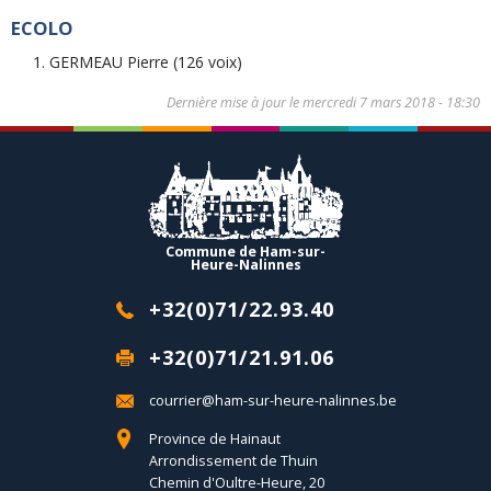
ECOLO
GERMEAU Pierre (126 voix)
Dernière mise à jour le
mercredi 7 mars 2018 - 18:30
Commune de Ham-sur-
Heure-Nalinnes
+32(0)71/22.93.40
+32(0)71/21.91.06
courrier@ham-sur-heure-nalinnes.be
Province de Hainaut
Arrondissement de Thuin
Chemin d'Oultre-Heure, 20