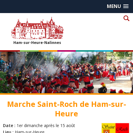
MENU
Ham-sur-Heure-Nalinnes
Marche Saint-Roch de Ham-sur-
Heure
Date :
1er dimanche après le 15 août
Lieu :
Ham-sur-Heure