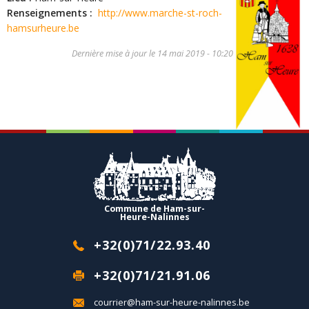
Renseignements :
http://www.marche-st-roch-
hamsurheure.be
Dernière mise à jour le
14 mai 2019 - 10:20
Commune de Ham-sur-
Heure-Nalinnes
+32(0)71/22.93.40
+32(0)71/21.91.06
courrier@ham-sur-heure-nalinnes.be