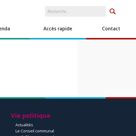
Rechercher
Formulaire de
recherche
enda
Accès rapide
Contact
Vie politique
Actualités
Le Conseil communal