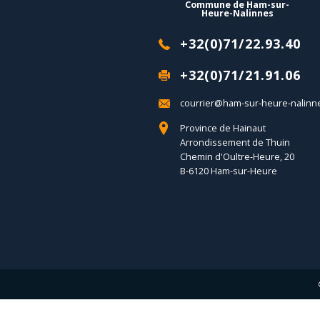
Commune de Ham-sur-
Heure-Nalinnes
+32(0)71/22.93.40
+32(0)71/21.91.06
courrier@ham-sur-heure-nalinn
Province de Hainaut
Arrondissement de Thuin
Chemin d'Oultre-Heure, 20
B-6120 Ham-sur-Heure