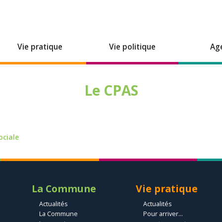
Vie pratique
Vie politique
Ag
Le CPAS
ociale
La Commune
Vie pratique
Actualités
Actualités
La Commune
Pour arriver...