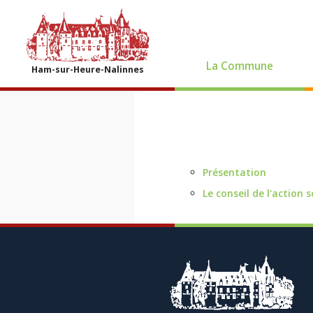
La Commune
Ham-sur-Heure-Nalinnes
Présentation
Le conseil de l'action s