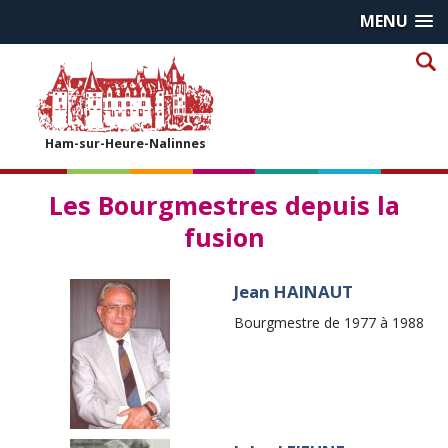
MENU
Ham-sur-Heure-Nalinnes
Les Bourgmestres depuis la
fusion
Jean HAINAUT
Bourgmestre de 1977 à 1988