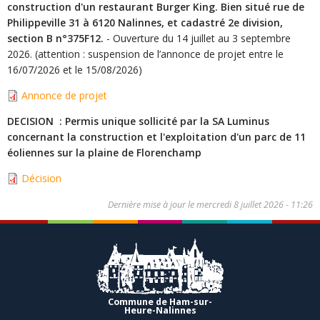
construction d'un restaurant Burger King. Bien situé rue de
Philippeville 31 à 6120 Nalinnes, et cadastré 2e division,
section B n°375F12.
- Ouverture du 14 juillet au 3 septembre
2026. (attention : suspension de l’annonce de projet entre le
16/07/2026 et le 15/08/2026)
Annonce de projet
DECISION : Permis unique sollicité par la SA Luminus
concernant la construction et l'exploitation d'un parc de 11
éoliennes sur la plaine de Florenchamp
Décision
Dernière mise à jour le
mercredi 8 juillet 2026 - 11:26
Commune de Ham-sur-
Heure-Nalinnes