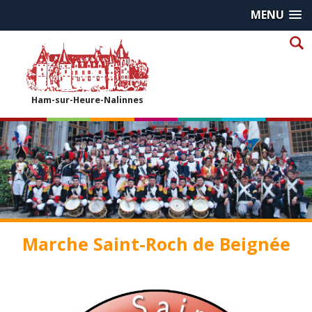
MENU
Ham-sur-Heure-Nalinnes
Marche Saint-Roch de Beignée