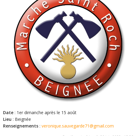
Date
: 1er dimanche après le 15 août
Lieu
: Beignée
Renseignements
:
veronique.sauvegarde71@gmail.com