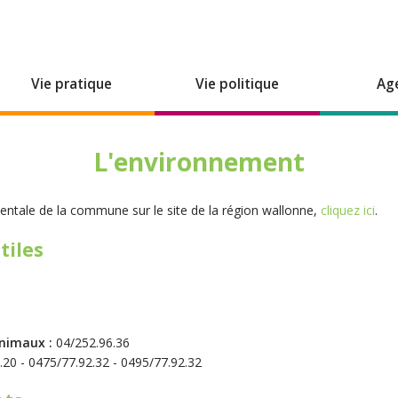
Vie pratique
Vie politique
Ag
L'environnement
entale de la commune sur le site de la région wallonne,
cliquez ici
.
tiles
Animaux :
04/252.96.36
20 - 0475/77.92.32 - 0495/77.92.32