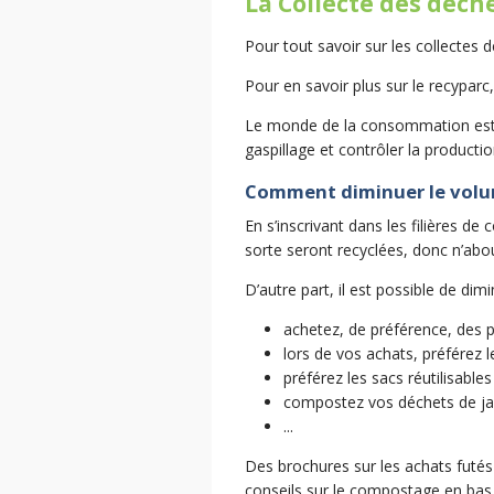
La Collecte des déch
Pour tout savoir sur les collectes 
Pour en savoir plus sur le recyparc
Le monde de la consommation est t
gaspillage et contrôler la producti
Comment diminuer le volu
En s’inscrivant dans les filières d
sorte seront recyclées, donc n’abo
D’autre part, il est possible de di
achetez, de préférence, des 
lors de vos achats, préférez l
préférez les sacs réutilisable
compostez vos déchets de jar
...
Des brochures sur les achats futé
conseils sur le compostage en bas