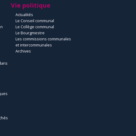
Vie politique
Actualités
Le Conseil communal
un
Le Collège communal
Le Bourgmestre
Les commissions communales
et intercommunales
Archives
dans
ques
chés