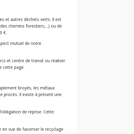
 et autres déchets verts. Il est
des chemins forestiers,...) ou de
0 €.
spect mutuel de notre
cs et centre de transit ou réaliser
e cette page.
simplement broyés, les métaux
e procès. Il existe à présent une
’obligation de reprise. Cette
e en vue de favoriser le recyclage