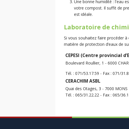
Une bonne humidité : l'eau es
votre compost. Il suffit de p
est idéale.
Laboratoire de chimi
Si vous souhaitez faire procéder à 
matière de protection d’eaux de sur
CEPESI (Centre provincial d’
Boulevard Roullier, 1 - 6000 CHA
Tél. : 071/53.17.59 - Fax : 071/31.
CERACHIM ASBL
Quai des Otages, 3 - 7000 MONS
Tél. : 065/31.22.22 - Fax : 065/36.