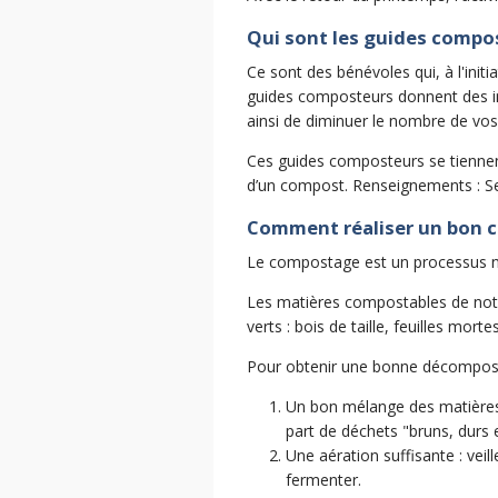
Qui sont les guides compo
Ce sont des bénévoles qui, à l'init
guides composteurs donnent des in
ainsi de diminuer le nombre de vos
Ces guides composteurs se tiennent 
d’un compost. Renseignements : Se
Comment réaliser un bon 
Le compostage est un processus n
Les matières compostables de notre
verts : bois de taille, feuilles morte
Pour obtenir une bonne décompositi
Un bon mélange des matières :
part de déchets "bruns, durs et
Une aération suffisante : vei
fermenter.