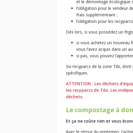
et le démontage écologique d
l’obligation pour le vendeur 
frais supplémentaire ;
l’obligation pour les recyparc
Dès lors, si vous possédez un frig
si vous achetez un nouveau f
vous l’avez acquis dans un au
si pas, vous pouvez l’apporte
Six recyparcs de la zone Tibi, dont
spécifiques.
ATTENTION : Les déchets d’équi
les recyparcs de Tibi. Les indép
déchets.
Le compostage à domic
Et ça ne coûte rien et vous éco
Avec le retour du printemps, l'acti