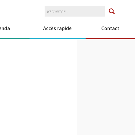
Rechercher
Formulaire de
recherche
enda
Accès rapide
Contact