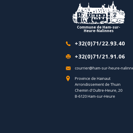
Commune de Ham-sur-
Heure-Nalinnes
+32(0)71/22.93.40
+32(0)71/21.91.06
courrier@ham-sur-heure-nalinn
Province de Hainaut
Arrondissement de Thuin
Chemin d'Oultre-Heure, 20
B-6120 Ham-sur-Heure