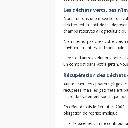
Les déchets verts, pas n'im
Nous attirons une nouvelle fois vot
strictement interdit de les déposer
champs réservés à l'agriculture ou
N'emmenez pas chez votre voisin c
environnement est indispensable.
Il existe d'autres solutions pour c
un compost dans votre jardin. Vou
Récupération des déchets 
Auparavant, les appareils (frigos, 
récupérés mais les gaz n’étaient pa
filière de traitement spécifique pou
En effet, depuis le 1er juillet 2002
obligation de reprise implique :
le paiement d’une contributio