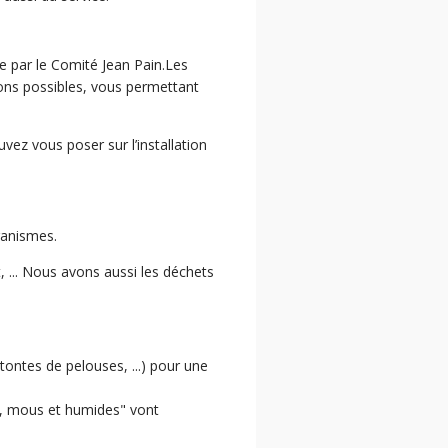
ge par le Comité Jean Pain.Les
ons possibles, vous permettant
vez vous poser sur l’installation
ganismes.
 ... Nous avons aussi les déchets
ontes de pelouses, ...) pour une
ts, mous et humides" vont