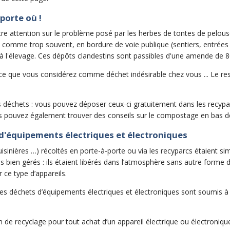
porte où !
re attention sur le problème posé par les herbes de tontes de pelouses
, comme trop souvent, en bordure de voie publique (sentiers, entrées 
 à l'élevage. Ces dépôts clandestins sont passibles d'une amende de 8
e que vous considérez comme déchet indésirable chez vous ... Le re
es déchets : vous pouvez déposer ceux-ci gratuitement dans les recypar
s pouvez également trouver des conseils sur le compostage en bas d
d'équipements électriques et électroniques
cuisinières …) récoltés en porte-à-porte ou via les recyparcs étaient 
s bien gérés : ils étaient libérés dans l’atmosphère sans autre forme d
r ce type d’appareils.
, les déchets d’équipements électriques et électroniques sont soumis à l
n de recyclage pour tout achat d’un appareil électrique ou électroniqu