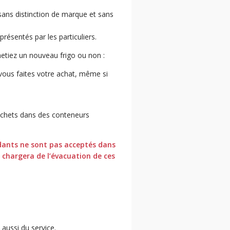
sans distinction de marque et sans
résentés par les particuliers.
hetiez un nouveau frigo ou non :
vous faites votre achat, même si
 déchets dans des conteneurs
dants ne sont pas acceptés dans
e chargera de l’évacuation de ces
 aussi du service.