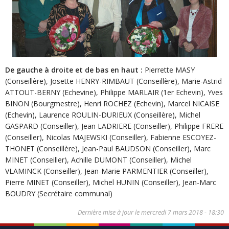
De gauche à droite et de bas en haut :
Pierrette MASY
(Conseillère), Josette HENRY-RIMBAUT (Conseillère), Marie-Astrid
ATTOUT-BERNY (Echevine), Philippe MARLAIR (1er Echevin), Yves
BINON (Bourgmestre), Henri ROCHEZ (Echevin), Marcel NICAISE
(Echevin), Laurence ROULIN-DURIEUX (Conseillère), Michel
GASPARD (Conseiller), Jean LADRIERE (Conseiller), Philippe FRERE
(Conseiller), Nicolas MAJEWSKI (Conseiller), Fabienne ESCOYEZ-
THONET (Conseillère), Jean-Paul BAUDSON (Conseiller), Marc
MINET (Conseiller), Achille DUMONT (Conseiller), Michel
VLAMINCK (Conseiller), Jean-Marie PARMENTIER (Conseiller),
Pierre MINET (Conseiller), Michel HUNIN (Conseiller), Jean-Marc
BOUDRY (Secrétaire communal)
Dernière mise à jour le
mercredi 7 mars 2018 - 18:30