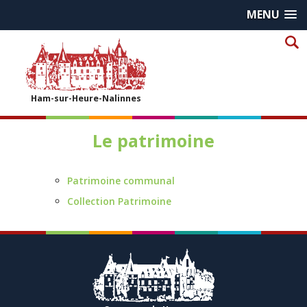
MENU
Ham-sur-Heure-Nalinnes
Le patrimoine
Patrimoine communal
Collection Patrimoine