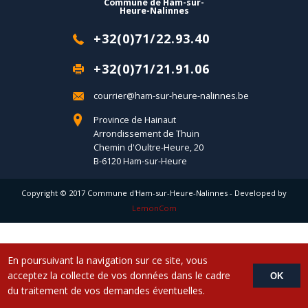
Commune de Ham-sur-
Heure-Nalinnes
+32(0)71/22.93.40
+32(0)71/21.91.06
courrier@ham-sur-heure-nalinnes.be
Province de Hainaut
Arrondissement de Thuin
Chemin d'Oultre-Heure, 20
B-6120 Ham-sur-Heure
Copyright © 2017 Commune d'Ham-sur-Heure-Nalinnes - Developed by
LemonCom
En poursuivant la navigation sur ce site, vous
acceptez la collecte de vos données dans le cadre
OK
du traitement de vos demandes éventuelles.