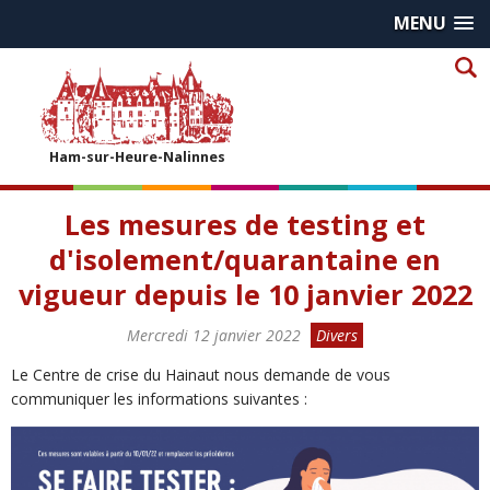
MENU
Ham-sur-Heure-Nalinnes
Les mesures de testing et
d'isolement/quarantaine en
vigueur depuis le 10 janvier 2022
Mercredi 12 janvier 2022
Divers
Le Centre de crise du Hainaut nous demande de vous
communiquer les informations suivantes :