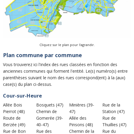
Cliquez sur le plan pour l'agrandir.
Plan commune par commune
Vous trouverez ici l'index des rues classées en fonction des
anciennes communes qui forment l'entité. Le(s) numéro(s) entre
parenthèses suivant le nom des rues correspond(ent) à la (aux)
case(s) du plan ci-dessus.
Cour-sur-Heure
Allée Bois
Bosquets (47)
Minières (39-
Rue de la
Pierrot (48)
Chemin de
47)
Station (47)
Route de
Gomerée (39-
Allée des
Rue de
Berzée (49)
40-47)
Pinsons (48)
Thuillies (47)
Rue de Bon
Rue des
Chemin de la
Rue du