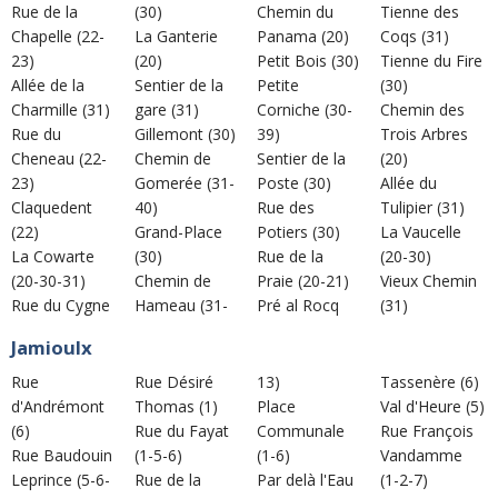
Rue de la
(30)
Chemin du
Tienne des
Chapelle (22-
La Ganterie
Panama (20)
Coqs (31)
23)
(20)
Petit Bois (30)
Tienne du Fire
Allée de la
Sentier de la
Petite
(30)
Charmille (31)
gare (31)
Corniche (30-
Chemin des
Rue du
Gillemont (30)
39)
Trois Arbres
Cheneau (22-
Chemin de
Sentier de la
(20)
23)
Gomerée (31-
Poste (30)
Allée du
Claquedent
40)
Rue des
Tulipier (31)
(22)
Grand-Place
Potiers (30)
La Vaucelle
La Cowarte
(30)
Rue de la
(20-30)
(20-30-31)
Chemin de
Praie (20-21)
Vieux Chemin
Rue du Cygne
Hameau (31-
Pré al Rocq
(31)
Jamioulx
Rue
Rue Désiré
13)
Tassenère (6)
d'Andrémont
Thomas (1)
Place
Val d'Heure (5)
(6)
Rue du Fayat
Communale
Rue François
Rue Baudouin
(1-5-6)
(1-6)
Vandamme
Leprince (5-6-
Rue de la
Par delà l'Eau
(1-2-7)