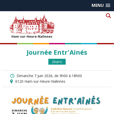
MENU
Ham-sur-Heure-Nalinnes
Journée Entr'Ainés
Divers
dimanche 7 juin 2026, de 9h00 à 18h00
6120
Ham-sur-Heure-Nalinnes