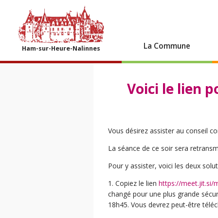
La Commune
Ham-sur-Heure-Nalinnes
Voici le lien 
Vous désirez assister au conseil c
La séance de ce soir sera retransm
Pour y assister, voici les deux solut
1. Copiez le lien
https://meet.jit
changé pour une plus grande sécurit
18h45. Vous devrez peut-être télé