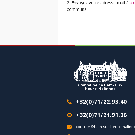
2. Envoyez votre adresse mail à
ax
communal.
Commune de Ham-sur-
Heure-Nalinnes
+32(0)71/22.93.40
+32(0)71/21.91.06
courrier@ham-sur-heure-nalinn