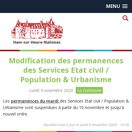
MENU
Ham-sur-Heure-Nalinnes
Modification des permanences
des Services Etat civil /
Population & Urbanisme
Lundi 9 novembre 2020
La Commune
Les
permanences du mardi
des Services Etat civil / Population &
Urbanisme sont suspendues à partir du 10 novembre et jusqu'à
nouvel ordre.
Dernière mise à jour le
lundi 9 novembre 2020 - 16:36