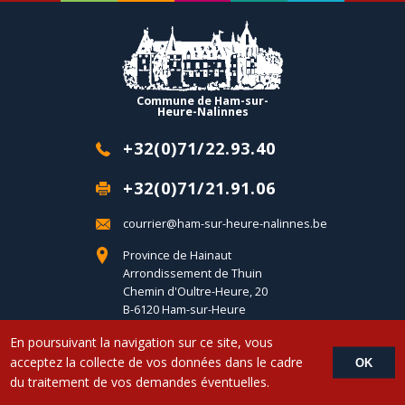
Commune de Ham-sur-
Heure-Nalinnes
+32(0)71/22.93.40
+32(0)71/21.91.06
courrier@ham-sur-heure-nalinnes.be
Province de Hainaut
Arrondissement de Thuin
Chemin d'Oultre-Heure, 20
B-6120 Ham-sur-Heure
En poursuivant la navigation sur ce site, vous
Copyright © 2017 Commune d'Ham-sur-Heure-Nalinnes - Developed by
acceptez la collecte de vos données dans le cadre
OK
LemonCom
du traitement de vos demandes éventuelles.