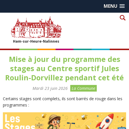
MENU
Ham-sur-Heure-Nalinnes
Mise à jour du programme des
stages au Centre sportif Jules
Roulin-Dorvillez pendant cet été
Mardi 23 juin 2026
La Commune
Certains stages sont complets, ils sont barrés de rouge dans les
programmes :