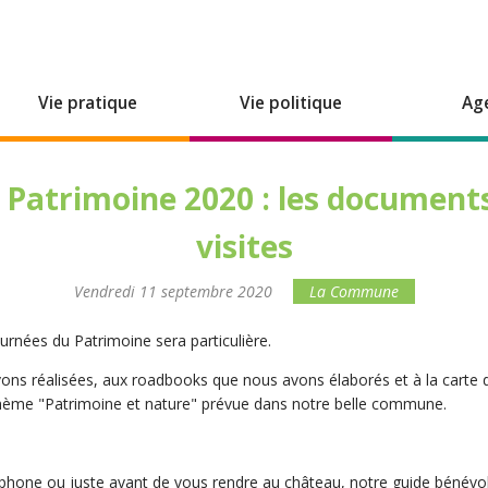
Vie pratique
Vie politique
Ag
 Patrimoine 2020 : les documents
visites
Vendredi 11 septembre 2020
La Commune
ournées du Patrimoine sera particulière.
ns réalisées, aux roadbooks que nous avons élaborés et à la carte d
 thème "Patrimoine et nature" prévue dans notre belle commune.
tphone ou juste avant de vous rendre au château, notre guide bénévo