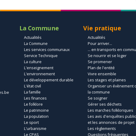
La Commune
Vie pratique
Actualités
Actualités
La Commune
Pour arriver...
Les services communaux
... en transports en comm
Service Technique
Se nourrir et se loger
La culture
Se promener
L'enseignement
Plan de l'entité
L'environnement
Vivre ensemble
Le développement durable
Les stages et plaines
L'état civil
Organiser un évènement 
La famille
la commune
es.be
Les finances
Se soigner
Le folklore
Gérer ses déchets
Le patrimoine
Les marches folkloriques
La population
Les avis d'enquêtes publi
Le sport
et les annonces de projet
L'urbanisme
Les règlements
Le CPAS
Questions fréquentes