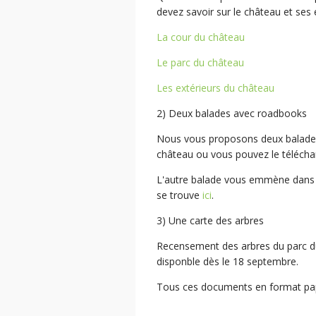
devez savoir sur le château et ses 
La cour du château
Le parc du château
Les extérieurs du château
2) Deux balades avec roadbooks
Nous vous proposons deux balades.
château ou vous pouvez le téléch
L'autre balade vous emmène dans l
se trouve
ici
.
3) Une carte des arbres
Recensement des arbres du parc du
disponble dès le 18 septembre.
Tous ces documents en format papi