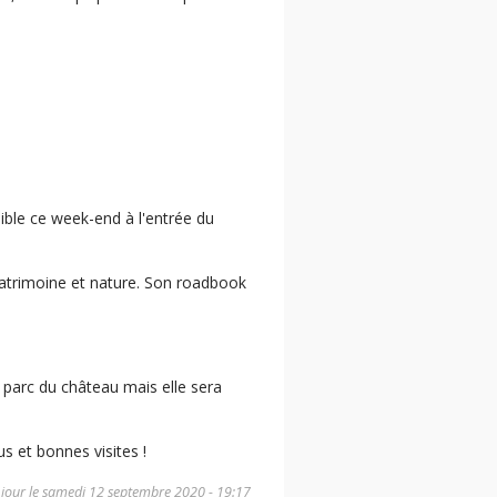
ble ce week-end à l'entrée du
atrimoine et nature. Son roadbook
parc du château mais elle sera
 et bonnes visites !
 jour le
samedi 12 septembre 2020 - 19:17