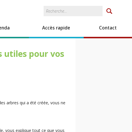
Rechercher
Formulaire de
recherche
enda
Accès rapide
Contact
 utiles pour vos
es arbres qui a été créée, vous ne
le, vous explique tout ce que vous