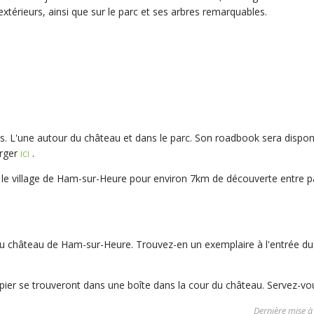
extérieurs, ainsi que sur le parc et ses arbres remarquables.
 L'une autour du château et dans le parc. Son roadbook sera disponi
arger
ici
.
e village de Ham-sur-Heure pour environ 7km de découverte entre p
 château de Ham-sur-Heure. Trouvez-en un exemplaire à l'entrée du 
er se trouveront dans une boîte dans la cour du château. Servez-vous
Dernière mise à