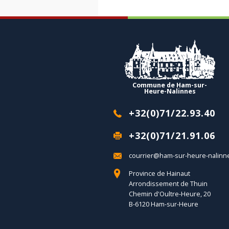
Commune de Ham-sur-
Heure-Nalinnes
+32(0)71/22.93.40
+32(0)71/21.91.06
courrier@ham-sur-heure-nalinn
Province de Hainaut
Arrondissement de Thuin
Chemin d'Oultre-Heure, 20
B-6120 Ham-sur-Heure