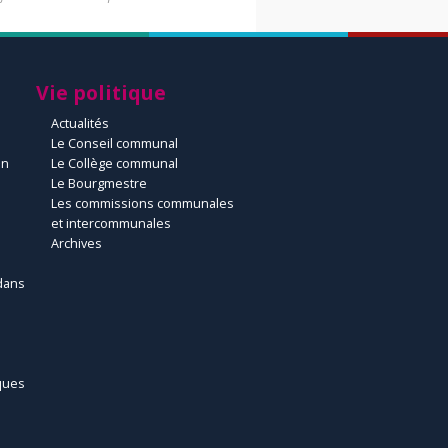
Vie politique
Actualités
Le Conseil communal
un
Le Collège communal
Le Bourgmestre
Les commissions communales
et intercommunales
Archives
dans
ques