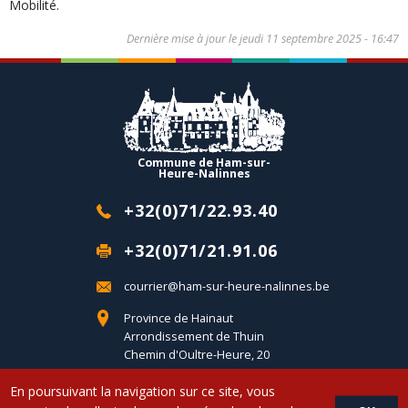
Mobilité.
Dernière mise à jour le
jeudi 11 septembre 2025 - 16:47
Commune de Ham-sur-
Heure-Nalinnes
+32(0)71/22.93.40
+32(0)71/21.91.06
courrier@ham-sur-heure-nalinnes.be
Province de Hainaut
Arrondissement de Thuin
Chemin d'Oultre-Heure, 20
B-6120 Ham-sur-Heure
En poursuivant la navigation sur ce site, vous