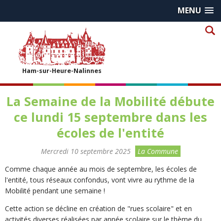
MENU
Ham-sur-Heure-Nalinnes
La Semaine de la Mobilité débute
ce lundi 15 septembre dans les
écoles de l'entité
Mercredi 10 septembre 2025
La Commune
Comme chaque année au mois de septembre, les écoles de
l'entité, tous réseaux confondus, vont vivre au rythme de la
Mobilité pendant une semaine !
Cette action se décline en création de "rues scolaire" et en
activités diverses réalisées par année scolaire sur le thème du