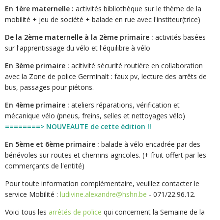
En 1ère maternelle :
activités bibliothèque sur le thème de la
mobilité + jeu de société + balade en rue avec l'institeur(trice)
De la 2ème maternelle à la 2ème primaire :
activités basées
sur l'apprentissage du vélo et l'équilibre à vélo
En 3ème primaire :
acitivité sécurité routière en collaboration
avec la Zone de police Germinalt : faux pv, lecture des arrêts de
bus, passages pour piétons.
En 4ème primaire :
ateliers réparations, vérification et
mécanique vélo (pneus, freins, selles et nettoyages vélo)
========> NOUVEAUTE de cette édition !!
En 5ème et 6ème primaire :
balade à vélo encadrée par des
bénévoles sur routes et chemins agricoles. (+ fruit offert par les
commerçants de l'entité)
Pour toute information complémentaire, veuillez contacter le
service Mobilité :
ludivine.alexandre@hshn.be
- 071/22.96.12.
Voici tous les
arrêtés de police
qui concernent la Semaine de la