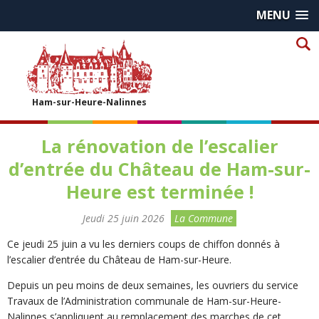
MENU
Ham-sur-Heure-Nalinnes
La rénovation de l’escalier
d’entrée du Château de Ham-sur-
Heure est terminée !
Jeudi 25 juin 2026
La Commune
Ce jeudi 25 juin a vu les derniers coups de chiffon donnés à
l’escalier d’entrée du Château de Ham-sur-Heure.
Depuis un peu moins de deux semaines, les ouvriers du service
Travaux de l’Administration communale de Ham-sur-Heure-
Nalinnes s’appliquent au remplacement des marches de cet