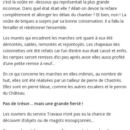
c’est la voûte en -dessous qui représentait la plus grande
inconnue. Dans quel état était-elle ? Allait-on devoir la refaire
complètement et allonger les délais du chantier ? Et bien, non ! La
voûte de briques a surpris par sa bonne conservation. Il a fallu la
ferrailler et rebétonner l’ensemble.
Les murets qui encadrent les marches ont quant à eux été
démontés, sablés, remontés et rejointoyés. Les chapeaux des
colonnettes ont été refaits car l’un d’entre eux était cassé et enfin,
les rampes seront remises d’ici peu après avoir elles aussi profité
d'une petite remise à neuf…
En ce qui concerne les marches en elles-mêmes, au nombre de
huit, elles ont été réalisées par un tailleur de pierre de Chastrès.
Elles sont en pierre bleue, comme les autres escaliers et le perron
du Château.
Pas de trésor... mais une grande fierté !
Les ouvriers du service Travaux n’ont pas eu la chance de
découvrir d’objets ou de magots insoupçonnés…