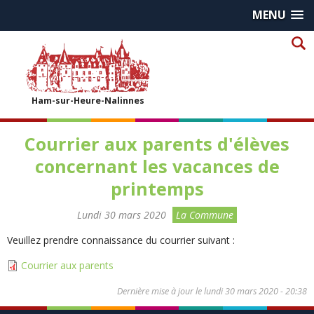
MENU
Ham-sur-Heure-Nalinnes
Courrier aux parents d'élèves
concernant les vacances de
printemps
Lundi 30 mars 2020
La Commune
Veuillez prendre connaissance du courrier suivant :
Courrier aux parents
Dernière mise à jour le
lundi 30 mars 2020 - 20:38