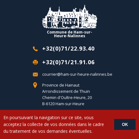
Commune de Ham-sur-
Heure-Nalinnes
+32(0)71/22.93.40
+32(0)71/21.91.06
courrier@ham-sur-heure-nalinnes.be
Province de Hainaut
Arrondissement de Thuin
Chemin d'Oultre-Heure, 20
B-6120 Ham-sur-Heure
En poursuivant la navigation sur ce site, vous
Copyright © 2017 Commune d'Ham-sur-Heure-Nalinnes - Developed by
acceptez la collecte de vos données dans le cadre
OK
LemonCom
du traitement de vos demandes éventuelles.